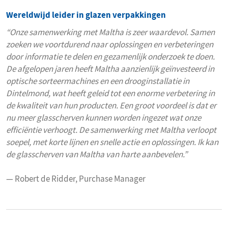
Wereldwijd leider in glazen verpakkingen
“Onze samenwerking met Maltha is zeer waardevol. Samen
zoeken we voortdurend naar oplossingen en verbeteringen
door informatie te delen en gezamenlijk onderzoek te doen.
De afgelopen jaren heeft Maltha aanzienlijk geïnvesteerd in
optische sorteermachines en een drooginstallatie in
Dintelmond, wat heeft geleid tot een enorme verbetering in
de kwaliteit van hun producten. Een groot voordeel is dat er
nu meer glasscherven kunnen worden ingezet wat onze
efficiëntie verhoogt. De samenwerking met Maltha verloopt
soepel, met korte lijnen en snelle actie en oplossingen. Ik kan
de glasscherven van Maltha van harte aanbevelen.”
— Robert de Ridder, Purchase Manager