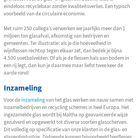
eindeloos recyclebaar zonder kwaliteitsverlies. Een typisch
voorbeeld van de circulaire economie.
Met ruim 250 collega’s verwerken we jaarlijks meer dan 1
miljoen ton glasafval, afkomstig van bedrijven en
gemeenten. Ter illustratie: als je die hoeveelheid in
wijnflessen rechtop tegen elkaar zet, dan bedek je bijna
4.500 voetbalvelden. Of als je de flessen hals aan bodem in
een rij legt, dan kun je daarmee maar liefst twee keer de
aarde rond!
Inzameling
Voor de
inzameling
van het glas werken we nauw samen met
inzamelbedrijven en recycling schemes in heel Europa. Het
ingezamelde glas wordt bij Maltha op geavanceerde wijze
gezuiverd en opgewerkt tot diverse soorten glasscherven.
Dit volledig op specificatie van onze klanten in de glas- en
glaswolindustrie. Zodoende kunnen bijvoorbeeld bierflesjes