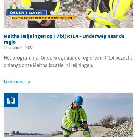
Maltha Heijningen op TV bij RTL4 – Onderweg naar de
regio
12 december 2022
Het programma ‘Onderweg naar de regio’ van RTL4 bezocht
onlangs onze Maltha locatie in Heijningen.
Lees meer