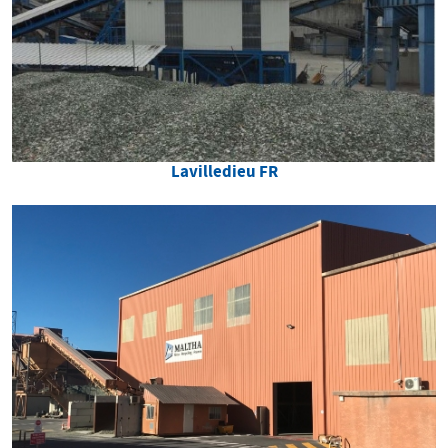
Lavilledieu FR