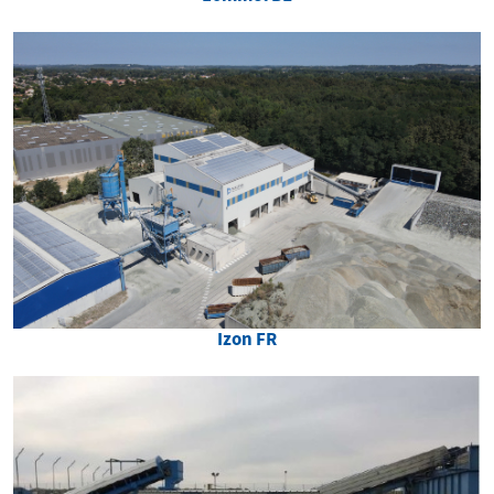
Izon FR