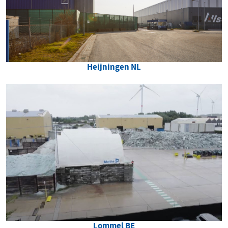
Heijningen NL
Lommel BE