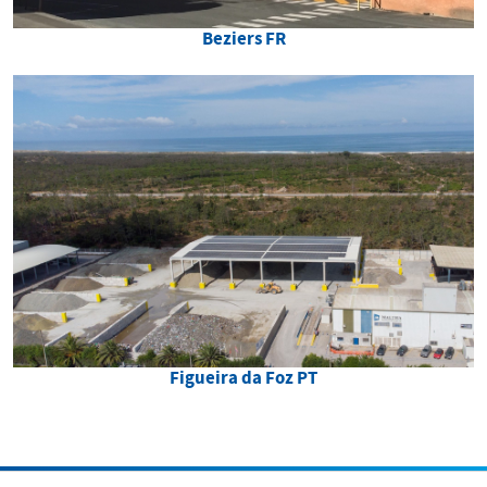
Beziers FR
Figueira da Foz PT