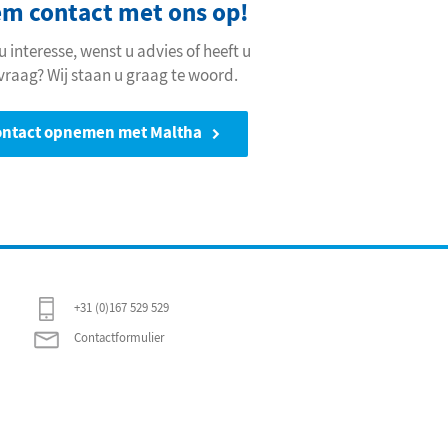
m contact met ons op!
u interesse, wenst u advies of heeft u
vraag? Wij staan u graag te woord.
ontact opnemen met Maltha
+31 (0)167 529 529
Contactformulier