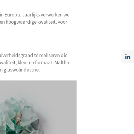
n Europa. Jaarlijks verwerken we
een hoogwaardige kwaliteit, voor
iverheidsgraad te realiseren die
aliteit, kleur en formaat. Maltha
n glaswolindustrie.