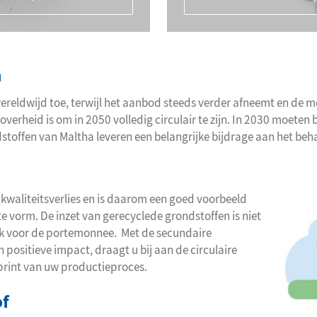
n
reldwijd toe, terwijl het aanbod steeds verder afneemt en de m
verheid is om in 2050 volledig circulair te zijn. In 2030 moeten b
toffen van Maltha leveren een belangrijke bijdrage aan het beha
 kwaliteitsverlies en is daarom een goed voorbeeld
te vorm. De inzet van gerecyclede grondstoffen is niet
ók voor de portemonnee. Met de secundaire
positieve impact, draagt u bij aan de circulaire
print van uw productieproces.
of