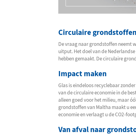
Circulaire grondstoffe
De vraag naar grondstoffen neemt we
uitput. Het doel van de Nederlandse o
hebben gemaakt. De circulaire gronds
Impact maken
Glas is eindeloos recyclebaar zonder
van de circulaire economie in de bes
alleen goed voor het milieu, maar ó
grondstoffen van Maltha maakt u een 
economie en verlaagt u de CO2-foot
Van afval naar grondst