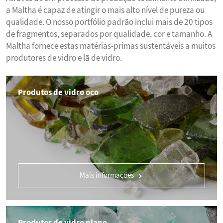
a Maltha é capaz de atingir o mais alto nível de pureza ou
qualidade. O nosso portfólio padrão inclui mais de 20 tipos
de fragmentos, separados por qualidade, cor e tamanho. A
Maltha fornece estas matérias-primas sustentáveis a muitos
produtores de vidro e lã de vidro.
Produtos de vidro oco
Mais informações
Produtos de vidro plano