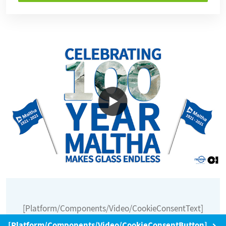
[Platform/Components/Video/CookieConsentText]
[Platform/Components/Video/CookieConsentButton]