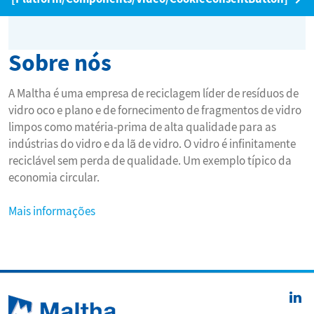
Sobre nós
A Maltha é uma empresa de reciclagem líder de resíduos de
vidro oco e plano e de fornecimento de fragmentos de vidro
limpos como matéria-prima de alta qualidade para as
indústrias do vidro e da lã de vidro. O vidro é infinitamente
reciclável sem perda de qualidade. Um exemplo típico da
economia circular.
Mais informações
Follow us on:
Li