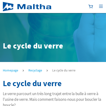
[Platform
[P
Le cycle du verre
Le cycle du verre
Homepage
Recyclage
Le cycle du verre
Le cycle du verre
Le verre parcourt un très long trajet entre la bulle à verre à
l'usine de verre. Mais comment faisons-nous pour boucler la
boucle?