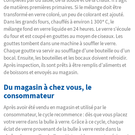
complétés par du sable, de la soude et de la chaux. Il s'agit
de matières premières primaires. Si le mélange doit être
transformé en verre coloré, un peu de colorant est ajouté.
Dans les grands fours, chauffés à environ 1 300° C, le
mélange fond en verre liquide en 24 heures. Le verre s'écoule
du four et est coupé en gouttes au moyen de ciseaux. Les
gouttes tombent dans une machine à souffler le verre.
Chaque goutte va servir au soufflage d'une bouteille ou d'un
bocal. Ensuite, les bouteilles et les bocaux doivent refroidir.
Après inspection, ils sont prêts à être remplis d'aliments et
de boissons et envoyés au magasin.
Du magasin à chez vous, le
consommateur
Après avoir été vendu en magasin et utilisé par le
consommateur, le cycle recommence : dès que vous placez
votre verre dans la bulle à verre. Grâce à ce cycle, chaque
éclat de verre provenant de la bulle à verre reste dans la