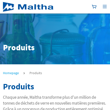
[Platform
[P
Produits
Produits
Homepage
Produits
Produits
Chaque année, Maltha transforme plus d'un million de
tonnes de déchets de verre en nouvelles matières premières.
Grâce à un processus de production entièrement optimisé,