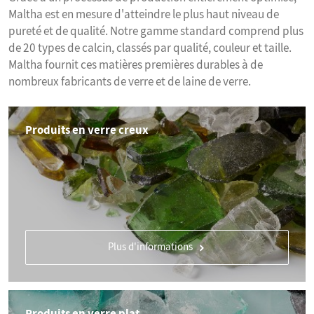
Maltha est en mesure d'atteindre le plus haut niveau de
pureté et de qualité. Notre gamme standard comprend plus
de 20 types de calcin, classés par qualité, couleur et taille.
Maltha fournit ces matières premières durables à de
nombreux fabricants de verre et de laine de verre.
Produits en verre creux
Plus d'informations
Produits en verre plat